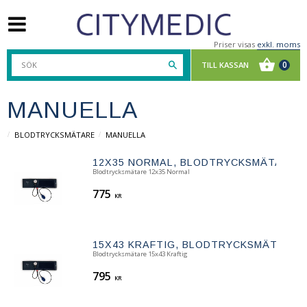
Priser visas
exkl. moms
MANUELLA
BLODTRYCKSMÄTARE
MANUELLA
12X35 NORMAL, BLODTRYCKSMÄTARE
Blodtrycksmätare 12x35 Normal
775
KR
15X43 KRAFTIG, BLODTRYCKSMÄTARE
Blodtrycksmätare 15x43 Kraftig
795
KR