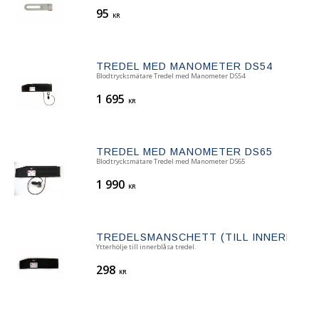
95
KR
TREDEL MED MANOMETER DS54
Blodtrycksmätare Tredel med Manometer DS54
1 695
KR
TREDEL MED MANOMETER DS65
Blodtrycksmätare Tredel med Manometer DS65
1 990
KR
TREDELSMANSCHETT (TILL INNERBLÅS
Ytterhölje till innerblåsa tredel.
298
KR