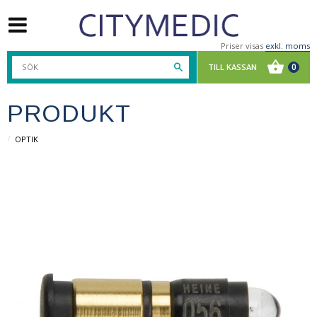
Priser visas
exkl. moms
PRODUKT
OPTIK