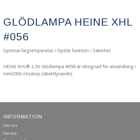
GLÖDLAMPA HEINE XHL
#056
Optimal färgtemperatur / Optisk funktion / Säkerhet
HEINE XHL® 2,5V Glödlampa #056 är designad för användning i
mini2000 otoskop (direktlysande).
INFORMATION
Om oss
Service