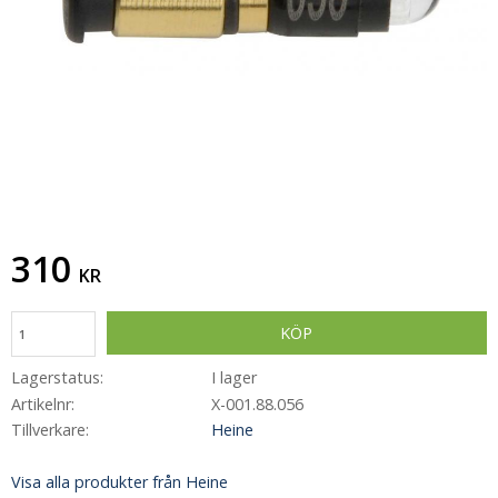
310
KR
KÖP
Lagerstatus
I lager
Artikelnr
X-001.88.056
Tillverkare
Heine
Visa alla produkter från Heine