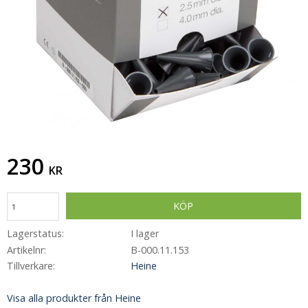
230
KR
KÖP
Lagerstatus
I lager
Artikelnr
B-000.11.153
Tillverkare
Heine
Visa alla produkter från Heine