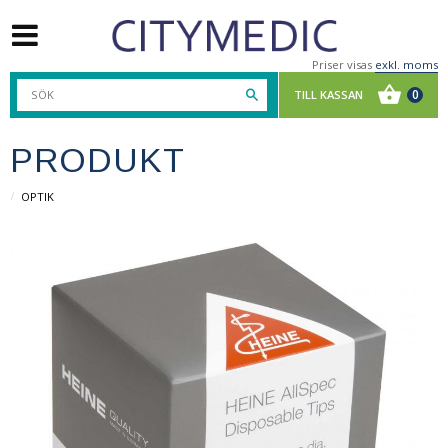
Priser visas
exkl. moms
PRODUKT
OPTIK